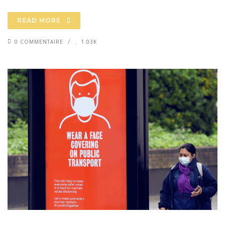
READ MORE
0 COMMENTAIRE
1.03K